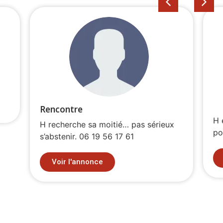
Rencontre
H 
H recherche sa moitié… pas sérieux
pou
s’abstenir. 06 19 56 17 61
Voir l'annonce