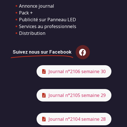
Annonce journal
Pack +
Publicité sur Panneau LED
Services au professionnels
Distribution
Suivez nous sur Facebook
Journal n°2106 semaine 30
Journal n°2105 semaine 29
Journal n°2104 semaine 28