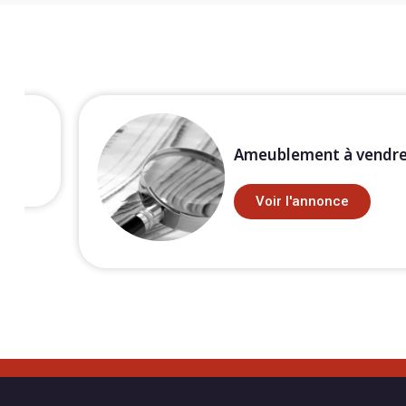
Ameublement à vendr
Voir l'annonce