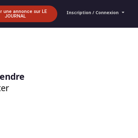
r une annonce sur LE
Inscription / Connexion
JOURNAL
vendre
er