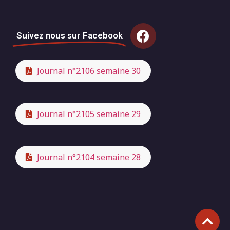
Suivez nous sur Facebook
Journal n°2106 semaine 30
Journal n°2105 semaine 29
Journal n°2104 semaine 28