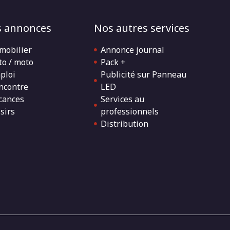
 annonces
Nos autres services
mobilier
Annonce journal
to / moto
Pack +
ploi
Publicité sur Panneau
ncontre
LED
cances
Services au
sirs
professionnels
Distribution